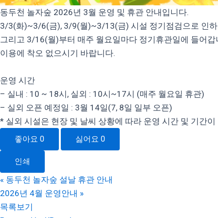
동두천 놀자숲 2026년 3월 운영 및 휴관 안내입니다.
3/3(화)~3/6(금), 3/9(월)~3/13(금) 시설 정기점검으
그리고 3/16(월)부터 매주 월요일마다 정기휴관일에 들어갑
이용에 착오 없으시기 바랍니다.
운영 시간
– 실내 : 10 ~ 18시, 실외 : 10시~17시 (매주 월요일 휴관)
– 실외 오픈 예정일 : 3월 14일(7, 8일 일부 오픈)
* 실외 시설은 현장 및 날씨 상황에 따라 운영 시간 및 기간이
좋아요
0
싫어요
0
인쇄
«
동두천 놀자숲 설날 휴관 안내
2026년 4월 운영안내
»
목록보기