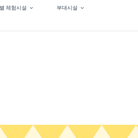
별 체험시설
부대시설