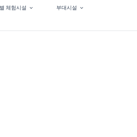
별 체험시설
부대시설