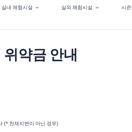
실내 체험시설
실외 체험시설
시즌
 위약금 안내
.(* 천재지변이 아닌 경우)