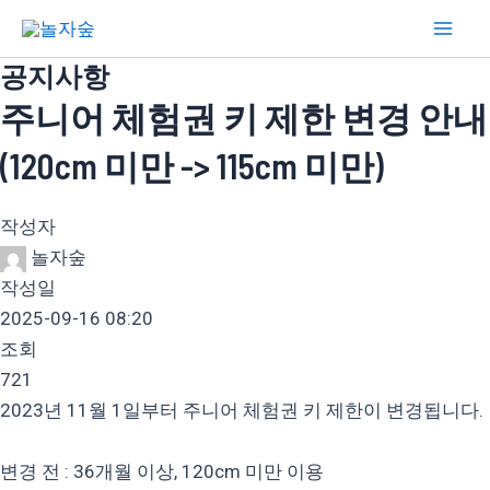
콘
Mai
텐
Men
공지사항
츠
로
주니어 체험권 키 제한 변경 안내
건
(120cm 미만 -> 115cm 미만)
너
뛰
작성자
기
놀자숲
작성일
2025-09-16 08:20
조회
721
2023년 11월 1일부터 주니어 체험권 키 제한이 변경됩니다.
변경 전 : 36개월 이상, 120cm 미만 이용