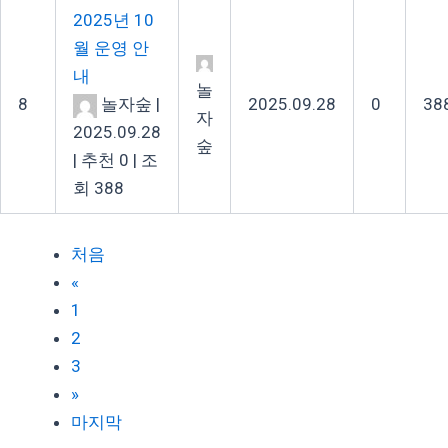
2025년 10
월 운영 안
내
놀
8
놀자숲
|
2025.09.28
0
38
자
2025.09.28
숲
|
추천 0
|
조
회 388
처음
«
1
2
3
»
마지막