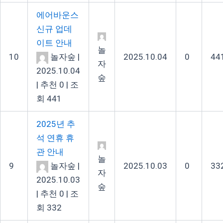
에어바운스
신규 업데
이트 안내
놀
10
놀자숲
|
2025.10.04
0
44
자
2025.10.04
숲
|
추천 0
|
조
회 441
2025년 추
석 연휴 휴
관 안내
놀
9
놀자숲
|
2025.10.03
0
33
자
2025.10.03
숲
|
추천 0
|
조
회 332