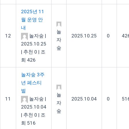
2025년 11
월 운영 안
내
놀
12
놀자숲
|
2025.10.25
0
42
자
2025.10.25
숲
|
추천 0
|
조
회 426
놀자숲 3주
년 페스티
벌
놀
11
놀자숲
|
2025.10.04
0
51
자
2025.10.04
숲
|
추천 0
|
조
회 516