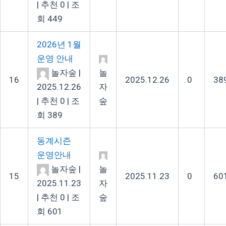
|
추천 0
|
조
회 449
2026년 1월
운영 안내
놀자숲
|
놀
16
2025.12.26
0
38
2025.12.26
자
|
추천 0
|
조
숲
회 389
동계시즌
운영안내
놀자숲
|
놀
15
2025.11.23
0
60
2025.11.23
자
|
추천 0
|
조
숲
회 601