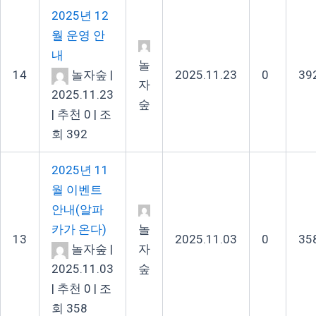
2025년 12
월 운영 안
내
놀
14
놀자숲
|
2025.11.23
0
39
자
2025.11.23
숲
|
추천 0
|
조
회 392
2025년 11
월 이벤트
안내(알파
카가 온다)
놀
13
2025.11.03
0
35
놀자숲
|
자
2025.11.03
숲
|
추천 0
|
조
회 358